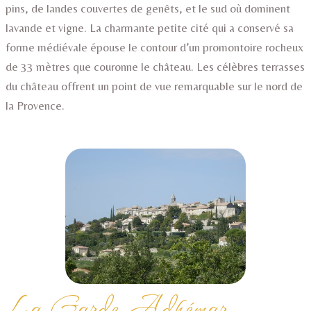
pins, de landes couvertes de genêts, et le sud où dominent
lavande et vigne. La charmante petite cité qui a conservé sa
forme médiévale épouse le contour d’un promontoire rocheux
de 33 mètres que couronne le château. Les célèbres terrasses
du château offrent un point de vue remarquable sur le nord de
la Provence.
La Garde Adhémar