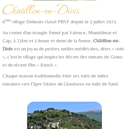
Chatillon-en-Diois
ème
6
village Drômois classé PBVF depuis le 3 juillet 2021.
Au centre d'un triangle formé par Valence, Montélimar et
Gap, à 73km et 1 heure et demi de la ferme,
Châtillon-en-
Diois
est un joyau de petites ruelles médiévales, dites « viols
», c’est le village qui inspira les décors des romans de Giono
et du récent film « Knock ».
Chaque maison traditionnelle étire ses toits de tuiles
romaines vers l’âpre falaise du Glandasse en toile de fond.