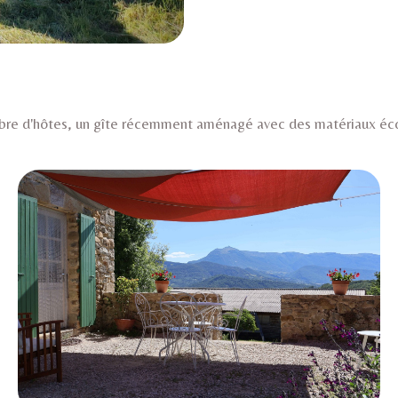
bre d'hôtes, un gîte récemment aménagé avec des matériaux éco