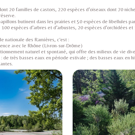
nt 20 familles de castors, 220 espèces d’oiseaux dont 70 niche
 réserve.
pillons butinent dans les prairies et 50 espèces de libellules pa
e 100 espèces d’arbres et d’arbustes, 20 espèces d’orchidées e
le nationale des Ramières, c'est :
luence avec le Rhône (Livron-sur-Drôme)
tionnement naturel et spontané, qui offre des milieux de vie diver
n : de très basses eaux en période estivale ; des basses eaux en
santes.