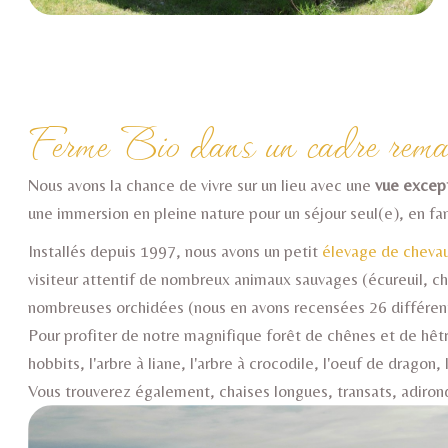
Ferme Bio dans un cadre remar
Nous avons la chance de vivre sur un lieu avec une
vue except
une immersion en pleine nature pour un séjour seul(e), en fa
Installés depuis 1997, nous avons un petit
élevage de cheva
visiteur attentif de nombreux animaux sauvages (écureuil, chev
nombreuses orchidées (nous en avons recensées 26 différen
Pour profiter de notre magnifique forêt de chênes et de hêtr
hobbits, l'arbre à liane, l'arbre à crocodile, l'oeuf de drago
Vous trouverez également, chaises longues, transats, adirond