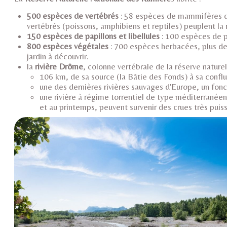
500 espèces de vertébrés
: 58 espèces de mammifères do
vertébrés (poissons, amphibiens et reptiles) peuplent la
150 espèces de papillons et libellules
: 100 espèces de pa
800 espèces végétales
: 700 espèces herbacées, plus d
jardin à découvrir.
la
rivière Drôme
, colonne vertébrale de la réserve naturel
106 km, de sa source (la Bâtie des Fonds) à sa conf
une des dernières rivières sauvages d'Europe, un fonc
une rivière à régime torrentiel de type méditerranée
et au printemps, peuvent survenir des crues très puis