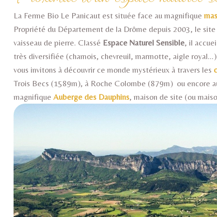
La Ferme Bio Le Panicaut est située face au magnifique
mas
Propriété du Département de la Drôme depuis 2003, le site 
vaisseau de pierre. Classé
Espace Naturel Sensible
, il accu
très diversifiée (chamois, chevreuil, marmotte, aigle royal.
vous invitons à découvrir ce monde mystérieux à travers les
Trois Becs (1589m), à Roche Colombe (879m) ou encore aux 
magnifique
Auberge des Dauphins
, maison de site (ou maiso