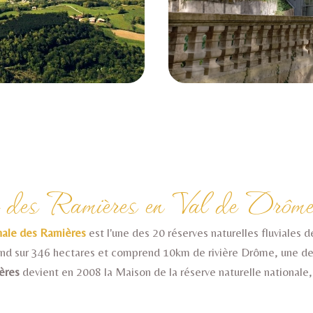
 des Ramières en Val de Drôm
onale des Ramières
est l'une des 20 réserves naturelles fluviales d
end sur 346 hectares et comprend 10km de rivière Drôme, une de
ères
devient en 2008 la Maison de la réserve naturelle nationale, 