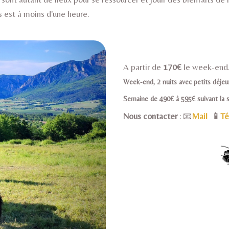
 est à moins d'une heure.
A partir de
170€
le week-end
Week-end, 2 nuits avec petits déjeu
Semaine de 490€ à 595€ suivant la s
Nous contacter
: 📧
Mail
📱
Té