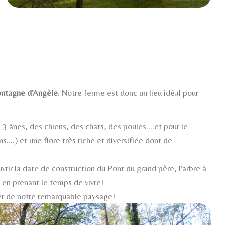
ntagne d'Angèle.
Notre ferme est donc un lieu idéal pour
3 ânes, des chiens, des chats, des poules....et pour le
....) et une flore très riche et diversifiée dont de
rir la date de construction du Pont du grand père, l'arbre à
t en prenant le temps de vivre!
ter de notre remarquable paysage!