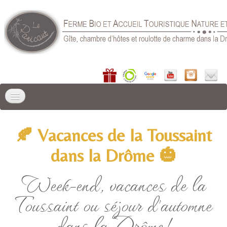
ACCUEIL
🍂 Vacances de la Toussaint
LIEU DE SÉJOUR
▼
dans la Drôme 🎃
GÎTES
▼
Week-end, vacances de la
CHAMBRE D'HÔTES
Toussaint ou séjour d'automne
RÉSERVER
▼
dans la Drôme!