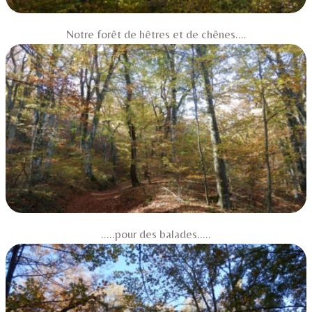
Notre forêt de hêtres et de chênes....
.....pour des balades.....