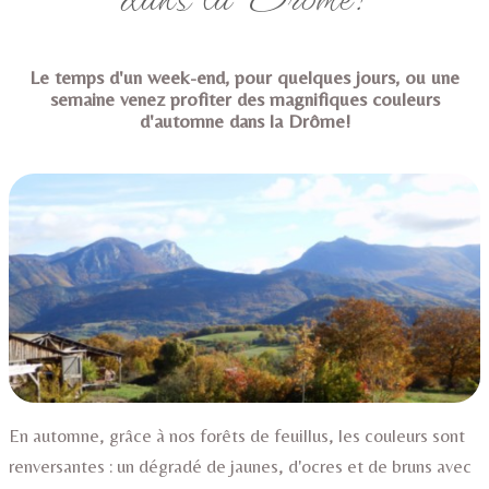
ACTIVITÉS
SERVICES
▼
Le temps d'un week-end, pour quelques jours, ou une
semaine venez profiter des magnifiques couleurs
INFOS
▼
d'automne dans la Drôme!
ACCÈS
CONTACT
BLOG
En automne, grâce à nos forêts de feuillus, les couleurs sont
renversantes : un dégradé de jaunes, d'ocres et de bruns avec