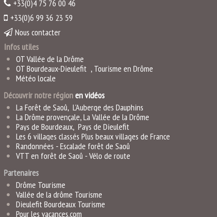
+33(0)4 75 76 00 46
+33(0)6 99 36 23 59
Nous contacter
Infos utiles
OT Vallée de la Drôme
OT Bourdeaux-Dieulefit
,
Tourisme en Drôme
Météo locale
Découvrir notre région
en vidéo
s
La Forêt de Saoû
,
L'Auberge des Dauphins
La Drôme provençale
,
La Vallée de la Drôme
Pays de Bourdeaux
,
Pays de Dieulefit
Les 6 villages classés Plus beaux villages de France
Randonnées -
Escalade forêt de Saoû
VTT en forêt de Saoû
-
Vélo de rout
e
Partenaires
Drôme Tourisme
Vallée de la drôme Tourisme
Dieulefit Bourdeaux Tourisme
Pour les vacances.com