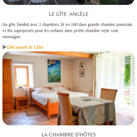
LE GÎTE ANGÈLE
Un gîte familial avec 2 chambres, lit en 160 dans grande chambre parentale
et lits superposés pour les enfants dans petite chambre style coin
montagne.
▶️
Découvrir le Gîte
LA CHAMBRE D'HÔTES