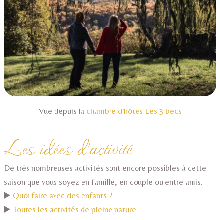
Vue depuis la
chambre d'hôtes Les 3 becs
Les idées d'activité
De très nombreuses activités sont encore possibles à cette
saison que vous soyez en famille, en couple ou entre amis.
▶️
Quoi faire avec des enfants ?
▶️
Toutes les activités de pleine nature