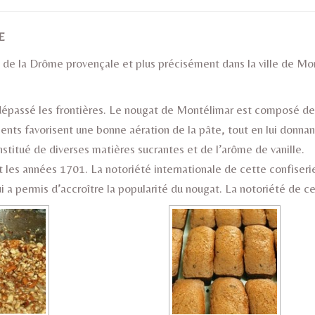
E
de la Drôme provençale et plus précisément dans la ville de Mon
 dépassé les frontières. Le nougat de Montélimar est composé 
ents favorisent une bonne aération de la pâte, tout en lui donnan
stitué de diverses matières sucrantes et de l’arôme de vanille.
es années 1701. La notoriété internationale de cette confiserie
 a permis d’accroître la popularité du nougat. La notoriété de c