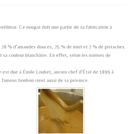
télimar. Ce nougat doit une partie de sa fabrication à
de 28 % d’amandes douces, 25 % de miel et 2 % de pistaches.
t sa couleur blanchâtre. En effet, selon les normes de
 est due à Émile Loubet, ancien chef d’État de 1899 à
e fameux bonbon vient aussi de sa province.