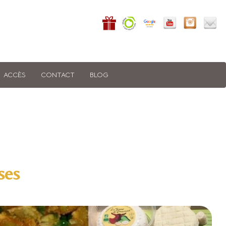
ACCÈS
CONTACT
BLOG
ses