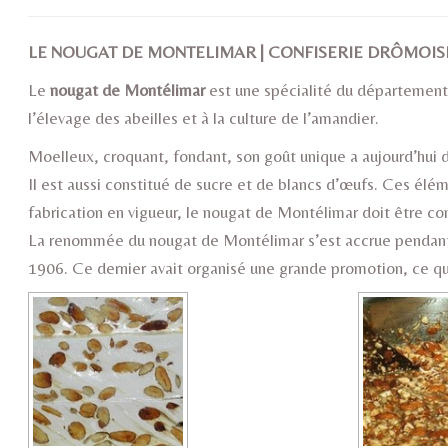
LE NOUGAT DE MONTELIMAR | CONFISERIE DRÔMOIS
Le
nougat de Montélimar
est une spécialité du département 
l’élevage des abeilles et à la culture de l’amandier.
Moelleux, croquant, fondant, son goût unique a aujourd’hui
Il est aussi constitué de sucre et de blancs d’œufs. Ces élém
fabrication en vigueur, le nougat de Montélimar doit être con
La renommée du nougat de Montélimar s’est accrue pendant l
1906. Ce dernier avait organisé une grande promotion, ce qui