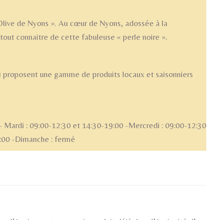
« Olive de Nyons ». Au cœur de Nyons, adossée à la
 tout connaitre de cette fabuleuse « perle noire ».
i proposent une gamme de produits locaux et saisonniers
- Mardi : 09:00-12:30 et 14:30-19:00 -Mercredi : 09:00-12:30
9:00 -Dimanche : fermé