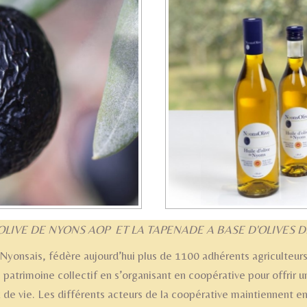
'OLIVE DE NYONS AOP ET LA TAPENADE A BASE D'OLIVES 
 Nyonsais, fédère aujourd’hui plus de 1100 adhérents agriculteurs. 
 patrimoine collectif en s’organisant en coopérative pour offrir u
 de vie. Les différents acteurs de la coopérative maintiennent en