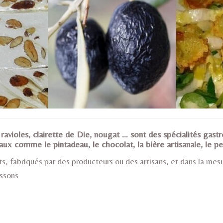
, ravioles, clairette de Die, nougat ... sont des spécialités 
 comme le pintadeau, le chocolat, la bière artisanale, le petit 
, fabriqués par des producteurs ou des artisans, et dans la mesu
issons
nfiserie Drômoise