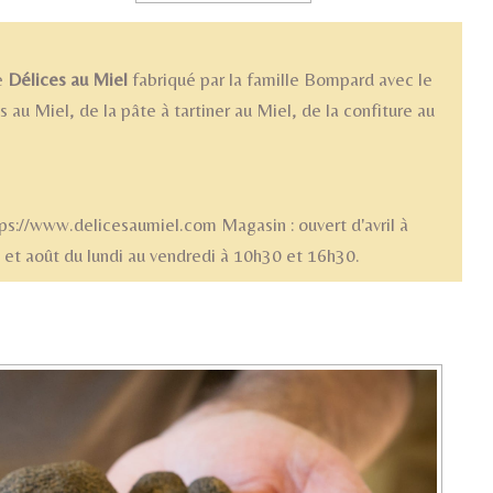
e
Délices au Miel
fabriqué par la famille Bompard avec le
au Miel, de la pâte à tartiner au Miel, de la confiture au
s://www.delicesaumiel.com Magasin : ouvert d'avril à
t et août du lundi au vendredi à 10h30 et 16h30.
ductions AOP