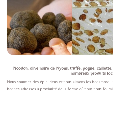
Picodon, olive noire de Nyons, truffe, pogne, caillette
nombreux produits locaux
Nous sommes des épicuriens et nous aimons les bons produits
bonnes adresses à proximité de la ferme où nous nous fourn
Le nougat de Montélimar : co