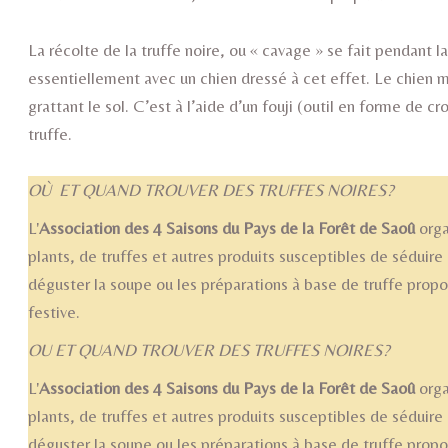
La récolte de la truffe noire, ou « cavage » se fait pendant la 
essentiellement avec un chien dressé à cet effet. Le chien m
grattant le sol. C’est à l’aide d’un fouji (outil en forme de c
truffe.
OÙ ET QUAND TROUVER DES TRUFFES NOIRES?
L'
Association des 4 Saisons du Pays de la Forêt de Saoû
orga
plants, de truffes et autres produits susceptibles de séduire
déguster la soupe ou les préparations à base de truffe prop
festive.
OU ET QUAND TROUVER DES TRUFFES NOIRES?
L'
Association des 4 Saisons du Pays de la Forêt de Saoû
orga
plants, de truffes et autres produits susceptibles de séduire
déguster la soupe ou les préparations à base de truffe prop