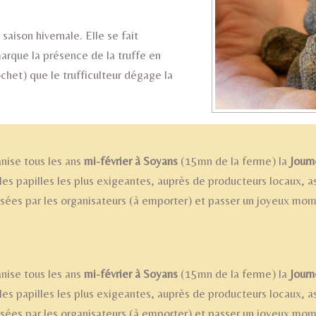
saison hivernale. Elle se fait
arque la présence de la truffe en
rochet) que le trufficulteur dégage la
nise tous les ans
mi-février à Soyans
(15mn de la ferme) la
Journ
 les papilles les plus exigeantes, auprès de producteurs locaux, 
osées par les organisateurs (à emporter) et passer un joyeux mo
nise tous les ans
mi-février à Soyans
(15mn de la ferme) la
Journ
 les papilles les plus exigeantes, auprès de producteurs locaux, 
osées par les organisateurs (à emporter) et passer un joyeux mo