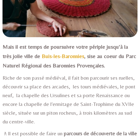
Mais il est temps de poursuivre votre périple jusqu'à la
très jolie ville de
Buis-les-Baronnies
,
sise au coeur du
Parc
Naturel Régional des Baronnies Provençales.
Riche de son passé médiéval, il fait bon parcourir ses ruelles,
découvrir sa place des arcades, les tours médiévales, le pont
neuf,
la chapelle des Ursulines et sa porte Renaissance ou
encore la chapelle de l'ermitage de Saint-Trophime du XVIIe
siècle, située sur un piton rocheux, à trois kilomètres au sud
du centre-ville.
🚶Il est possible de faire un
parcours de découverte de la ville