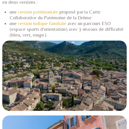
en deux versions :
une
version patrimoniale
proposé par la Carte
Collaborative du Patrimoine de la Drôme
une
version ludique familiale
avec un parcours ESO
(espace sports d'orientation) avec 3 niveaux de difficulté
(bleu, vert, rouge).