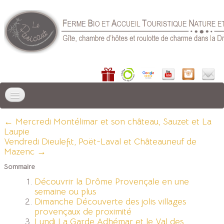
ACCUEIL
← Mercredi Montélimar et son château, Sauzet et La
Laupie
LIEU DE SÉJOUR
▼
Vendredi Dieulefit, Poët-Laval et Châteauneuf de
Mazenc →
GÎTES
▼
Sommaire
Découvrir la Drôme Provençale en une
CHAMBRE D'HÔTES
semaine ou plus
Dimanche Découverte des jolis villages
RÉSERVER
▼
provençaux de proximité
Lundi La Garde Adhémar et le Val des