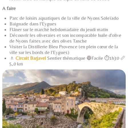
A faire
Parc de loisirs aquatiques de la ville de Nyons Soleïado
Baignade dans l'Eygues
Flâner sur le marché hebdomadaire du jeudi matin
Découvrir les oliveraies et son incomparable huile d'olive
de Nyons faites avec des olives Tanche
Visiter la Distillerie Bleu Provence (en plein cœur de la
ville sur les bords de l'Eygues)
🚶
Circuit Barjavel
Sentier thématique 🔵Facile ⏱️1h30 📏
5,0 km