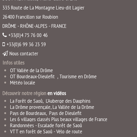
335 Route de La Montagne Lieu-dit Lagier
26400
Francillon sur Roubion
DRÔME - RHÔNE-ALPES - FRANCE
+33(0)4 75 76 00 46
+33(0)6 99 36 23 59
Nous contacter
Infos utiles
OT Vallée de la Drôme
OT Bourdeaux-Dieulefit
,
Tourisme en Drôme
Météo locale
Découvrir notre région
en vidéo
s
La Forêt de Saoû
,
L'Auberge des Dauphins
La Drôme provençale
,
La Vallée de la Drôme
Pays de Bourdeaux
,
Pays de Dieulefit
Les 6 villages classés Plus beaux villages de France
Randonnées -
Escalade forêt de Saoû
VTT en forêt de Saoû
-
Vélo de rout
e