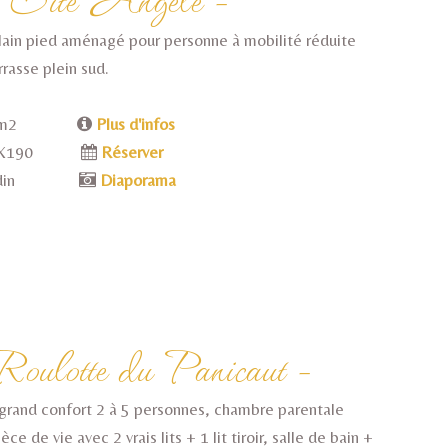
lain pied aménagé pour personne à mobilité réduite
rasse plein sud.
5 m2
Plus d'infos
0X190
Réserver
ardin
Diaporama
oulotte du Panicaut -
grand confort 2 à 5 personnes, chambre parentale
e de vie avec 2 vrais lits + 1 lit tiroir, salle de bain +