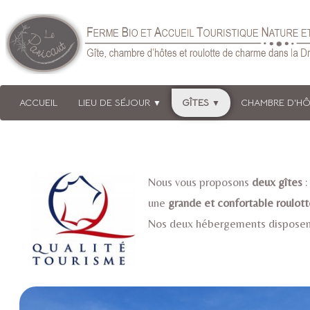
ACCUEIL
LIEU DE SÉJOUR
GÎTES
CHAMBRE D'H
▼
▼
Nous vous proposons
deux gîtes
:
une
grande et confortable roulott
Nos deux hébergements disposen