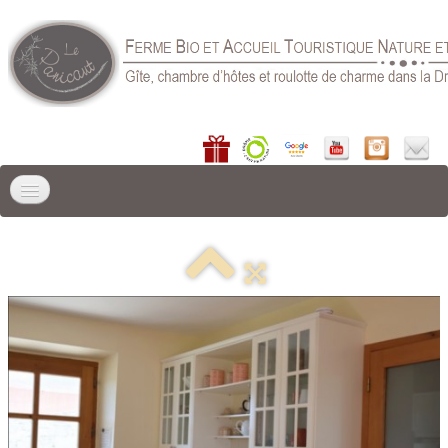
ACCUEIL
LIEU DE SÉJOUR
▼
GÎTES
▼
CHAMBRE D'HÔTES
RÉSERVER
▼