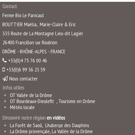
Contact
Ferme Bio Le Panicaut
BOUTTIER Maëlia, Marie-Claire & Eric
335 Route de La Montagne Lieu-dit Lagier
26400
Francillon sur Roubion
DRÔME - RHÔNE-ALPES - FRANCE
+33(0)4 75 76 00 46
+33(0)6 99 36 23 59
Nous contacter
Infos utiles
OT Vallée de la Drôme
OT Bourdeaux-Dieulefit
,
Tourisme en Drôme
Météo locale
Découvrir notre région
en vidéo
s
La Forêt de Saoû
,
L'Auberge des Dauphins
La Drôme provençale
,
La Vallée de la Drôme