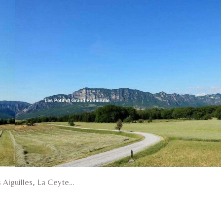
s Aiguilles, La Ceyte…