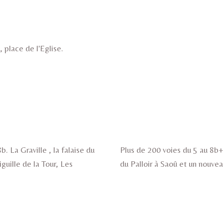
 place de l'Eglise.
 La Graville , la falaise du
Plus de 200 voies du 5 au 8b+.
uille de la Tour, Les
du Palloir à Saoû et un nouvea