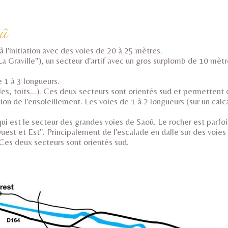
oû
'initiation avec des voies de 20 à 25 mètres.
 Graville"), un secteur d'artif avec un gros surplomb de 10 mètr
e 1 à 3 longueurs.
les, toits...). Ces deux secteurs sont orientés sud et permettent
ion de l'ensoleillement. Les voies de 1 à 2 longueurs (sur un cal
qui est le secteur des grandes voies de Saoû. Le rocher est parfo
est et Est". Principalement de l'escalade en dalle sur des voies
 Ces deux secteurs sont orientés sud.